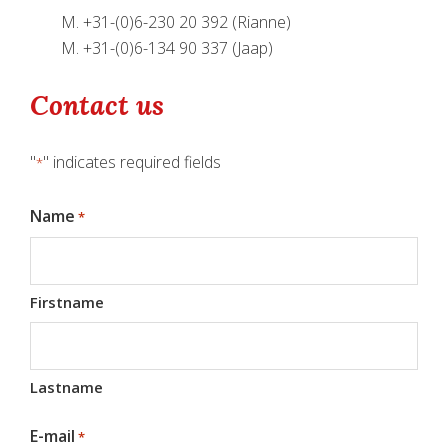
M. +31-(0)6-230 20 392 (Rianne)
M. +31-(0)6-134 90 337 (Jaap)
Contact us
"
" indicates required fields
*
Name
*
Firstname
Lastname
E-mail
*