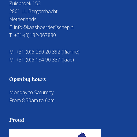
Zuidbroek 153
2861 LL Bergambacht
Netherlands
E.
info@kaasboerderijschep.nl
T. +31-(0)182-367880
M. +31-(0)6-230 20 392 (Rianne)
M. +31-(0)6-134 90 337 (Jaap)
Opening hours
Monday to Saturday
From 8.30am to 6pm
Proud