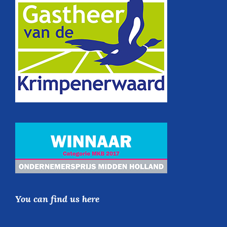
You can find us here