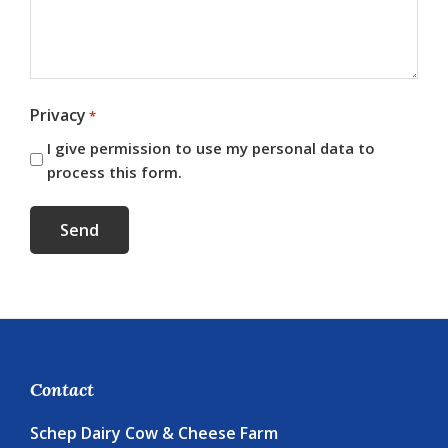
Privacy
*
I give permission to use my personal data to
process this form.
Send
Footer
Contact
Schep Dairy Cow & Cheese Farm