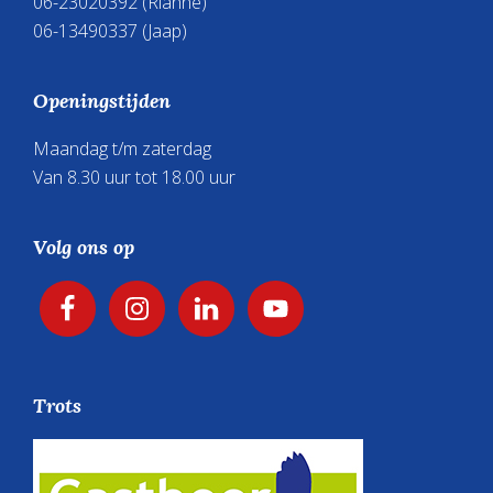
06-23020392
(Rianne)
06-13490337
(Jaap)
Openingstijden
Maandag t/m zaterdag
Van 8.30 uur tot 18.00 uur
Volg ons op
Trots