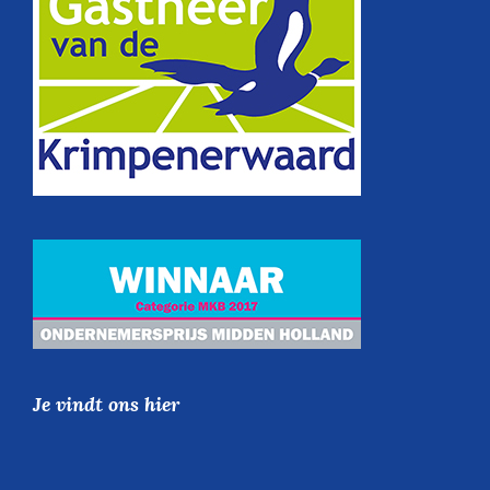
Je vindt ons hier