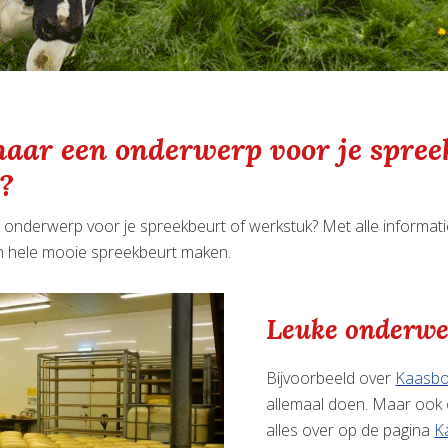
naar een onderwerp voor je spree
?
onderwerp voor je spreekbeurt of werkstuk? Met alle informat
n hele mooie spreekbeurt maken.
Leuke onderwe
Bijvoorbeeld over
Kaasbo
allemaal doen. Maar ook 
alles over op de pagina
K