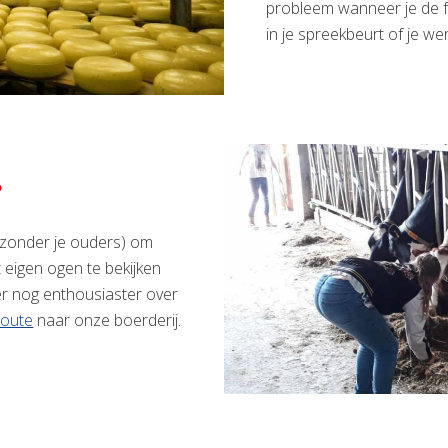
probleem wanneer je de f
in je spreekbeurt of je we
?
 zonder je ouders) om
 eigen ogen te bekijken
ier nog enthousiaster over
route
naar onze boerderij.