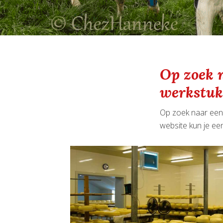
Op zoek 
werkstuk
Op zoek naar een 
website kun je ee