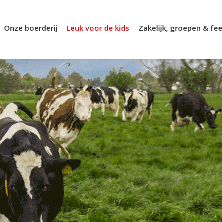
Onze boerderij
Leuk voor de kids
Zakelijk, groepen & fee