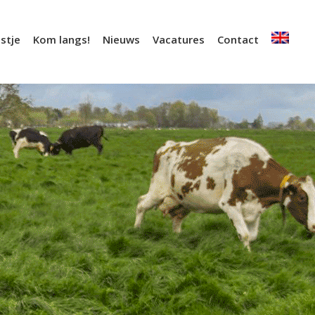
stje
Kom langs!
Nieuws
Vacatures
Contact