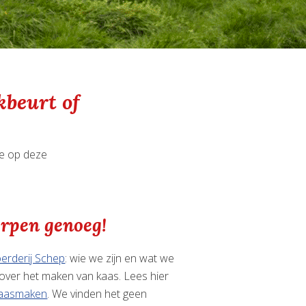
kbeurt of
ie op deze
rpen genoeg!
erderij Schep
: wie we zijn en wat we
over het maken van kaas. Lees hier
aasmaken
. We vinden het geen