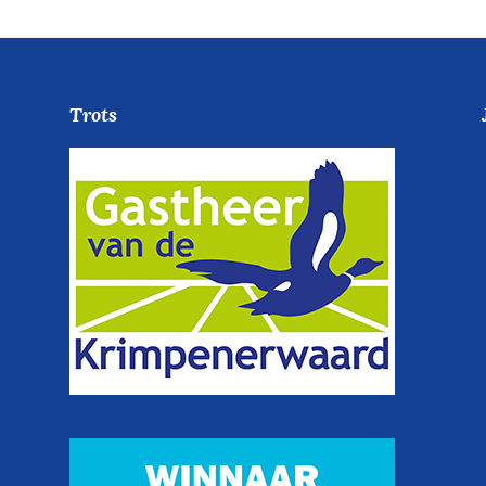
Trots