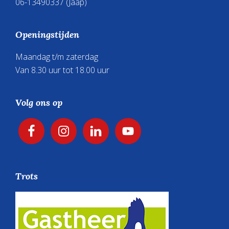
06-13490337
(Jaap)
Openingstijden
Maandag t/m zaterdag
Van 8.30 uur tot 18.00 uur
Volg ons op
Trots