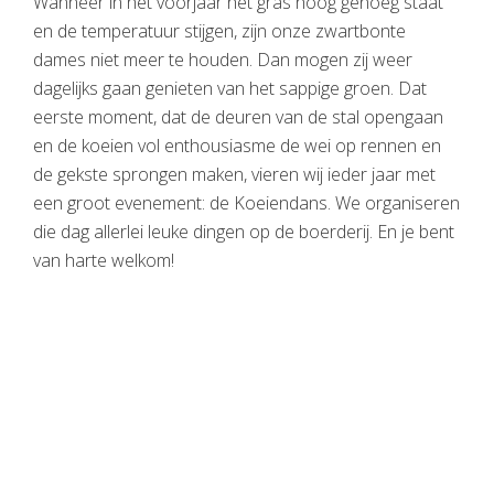
Wanneer in het voorjaar het gras hoog genoeg staat
en de temperatuur stijgen, zijn onze zwartbonte
dames niet meer te houden. Dan mogen zij weer
dagelijks gaan genieten van het sappige groen. Dat
eerste moment, dat de deuren van de stal opengaan
en de koeien vol enthousiasme de wei op rennen en
de gekste sprongen maken, vieren wij ieder jaar met
een groot evenement: de Koeiendans. We organiseren
die dag allerlei leuke dingen op de boerderij. En je bent
van harte welkom!