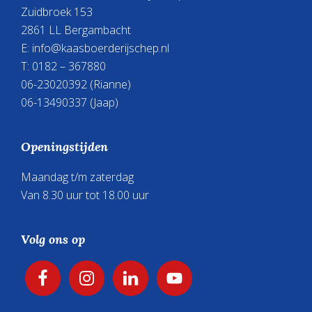
Zuidbroek 153
2861 LL Bergambacht
E:
info@kaasboerderijschep.nl
T: 0182 – 367880
06-23020392
(Rianne)
06-13490337
(Jaap)
Openingstijden
Maandag t/m zaterdag
Van 8.30 uur tot 18.00 uur
Volg ons op