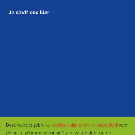
Je vindt ons hier
Deze website gebruikt
cookies (volgens ons privacybeleid)
voor
de beste gebruikerservaring. Sta deze toe door op de