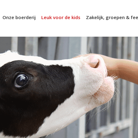
Onze boerderij
Leuk voor de kids
Zakelijk, groepen & fee