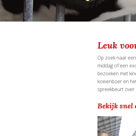
Leuk voor
Op zoek naar een 
middag of een exc
bezoeken met kind
koeienboer en het
spreekbeurt over 
Bekijk snel