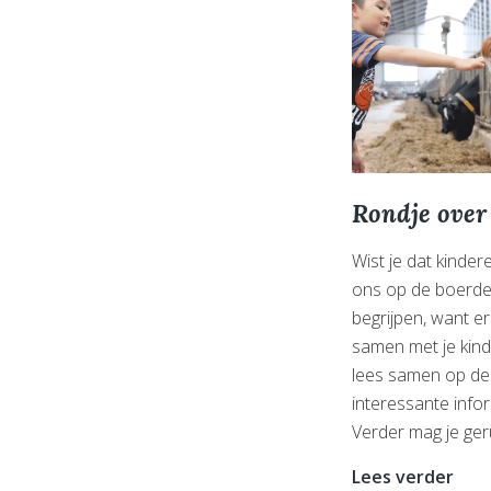
Rondje over 
Wist je dat kindere
ons op de boerderi
begrijpen, want er 
samen met je kind
lees samen op de 
interessante info
Verder mag je ger
Ron
Lees verder