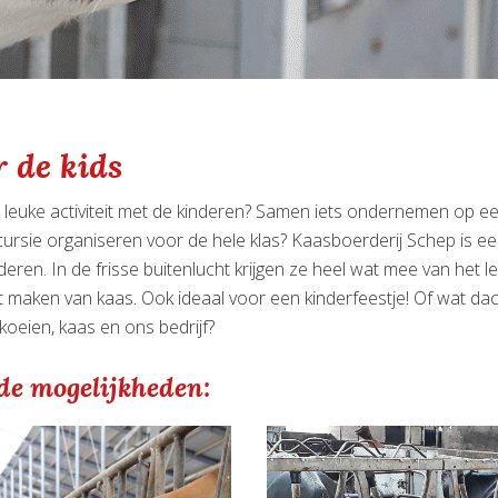
 de kids
leuke activiteit met de kinderen? Samen iets ondernemen op ee
ursie organiseren voor de hele klas? Kaasboerderij Schep is ee
eren. In de frisse buitenlucht krijgen ze heel wat mee van het l
 maken van kaas. Ook ideaal voor een kinderfeestje! Of wat dac
koeien, kaas en ons bedrijf?
 de mogelijkheden: