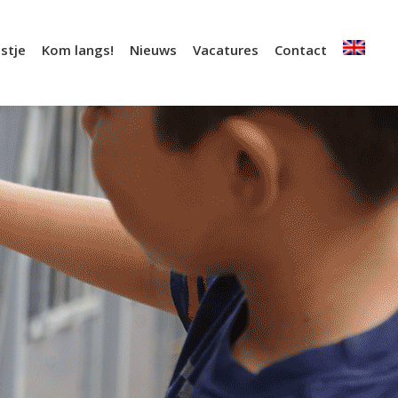
stje
Kom langs!
Nieuws
Vacatures
Contact