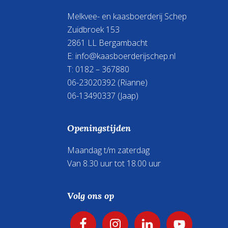
Melkvee- en kaasboerderij Schep
Zuidbroek 153
2861 LL Bergambacht
E:
info@kaasboerderijschep.nl
T: 0182 – 367880
06-23020392
(Rianne)
06-13490337
(Jaap)
Openingstijden
Maandag t/m zaterdag
Van 8.30 uur tot 18.00 uur
Volg ons op