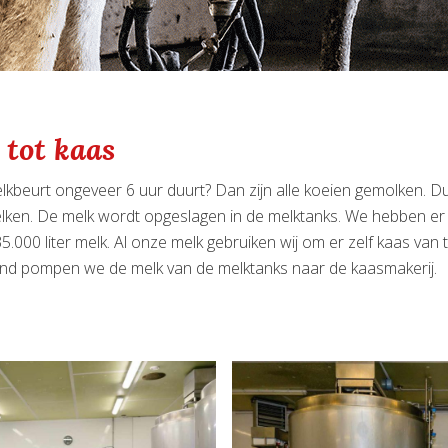
 tot kaas
elkbeurt ongeveer 6 uur duurt? Dan zijn alle koeien gemolken. D
melken. De melk wordt opgeslagen in de melktanks. We hebben e
35.000 liter melk. Al onze melk gebruiken wij om er zelf kaas van
ond pompen we de melk van de melktanks naar de kaasmakerij.