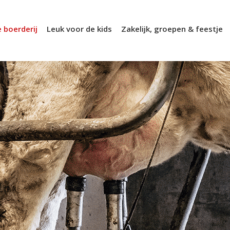
 boerderij
Leuk voor de kids
Zakelijk, groepen & feestje