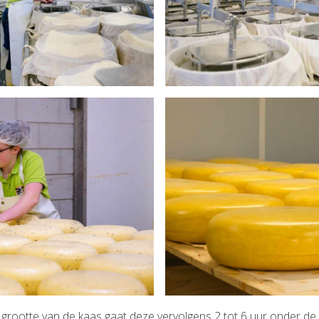
e grootte van de kaas gaat deze vervolgens 2 tot 6 uur onder d