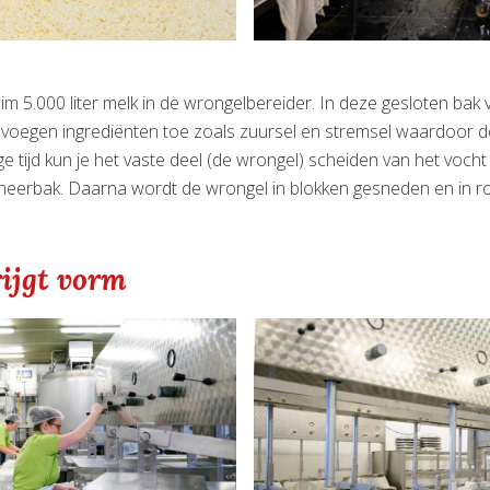
m 5.000 liter melk in de wrongelbereider. In deze gesloten bak 
j voegen ingrediënten toe zoals zuursel en stremsel waardoor d
e tijd kun je het vaste deel (de wrongel) scheiden van het vocht 
ineerbak. Daarna wordt de wrongel in blokken gesneden en in r
rijgt vorm