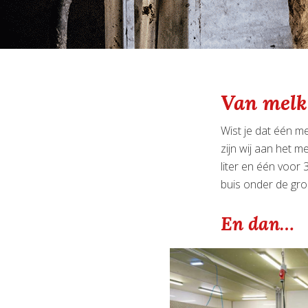
Van melk
Wist je dat één m
zijn wij aan het 
liter en één voor 
buis onder de gr
En dan…