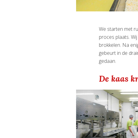
We starten met rui
proces plaats. Wi
brokkelen. Na enig
gebeurt in de dra
gedaan.
De kaas k