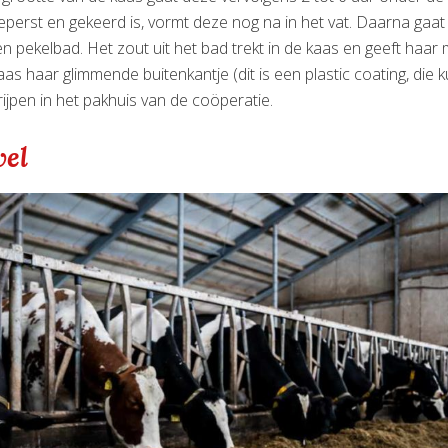
perst en gekeerd is, vormt deze nog na in het vat. Daarna gaat
en pekelbad. Het zout uit het bad trekt in de kaas en geeft haar
aas haar glimmende buitenkantje (dit is een plastic coating, die k
rijpen in het pakhuis van de coöperatie.
vel