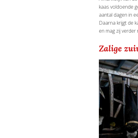
kaas voldoende ge
aantal dagen in e
Daarna krijgt de k
en mag zij verder 
Zalige zui