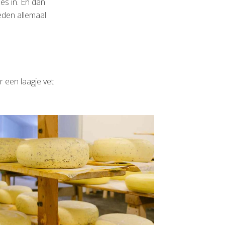
les in. En dan
eden allemaal
r een laagje vet