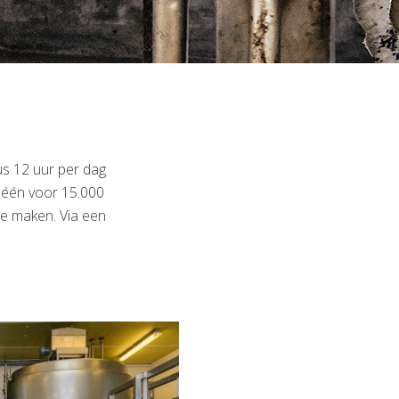
us 12 uur per dag
r één voor 15.000
 te maken. Via een