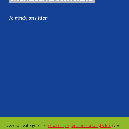
Je vindt ons hier
Deze website gebruikt
cookies (volgens ons privacybeleid)
voor