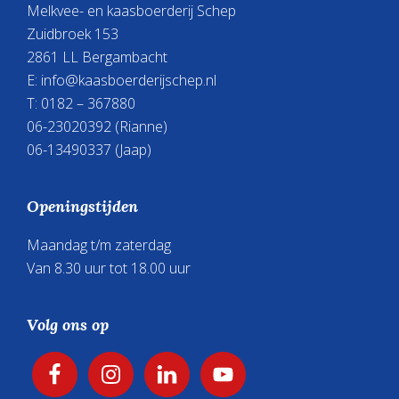
Melkvee- en kaasboerderij Schep
Zuidbroek 153
2861 LL Bergambacht
E:
info@kaasboerderijschep.nl
T: 0182 – 367880
06-23020392
(Rianne)
06-13490337
(Jaap)
Openingstijden
Maandag t/m zaterdag
Van 8.30 uur tot 18.00 uur
Volg ons op