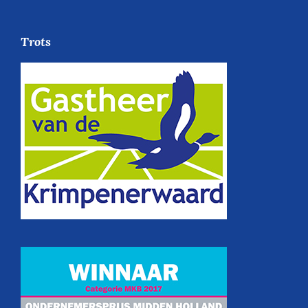
Trots