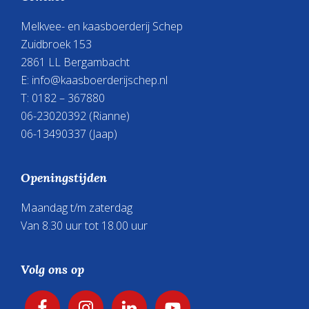
Melkvee- en kaasboerderij Schep
Zuidbroek 153
2861 LL Bergambacht
E:
info@kaasboerderijschep.nl
T: 0182 – 367880
06-23020392
(Rianne)
06-13490337
(Jaap)
Openingstijden
Maandag t/m zaterdag
Van 8.30 uur tot 18.00 uur
Volg ons op