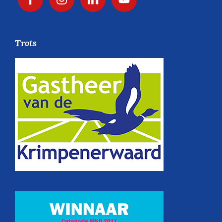
Trots