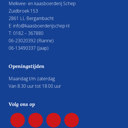
Melkvee- en kaasboerderij Schep
Zuidbroek 153
2861 LL Bergambacht
E:
info@kaasboerderijschep.nl
T: 0182 – 367880
06-23020392
(Rianne)
06-13490337
(Jaap)
Openingstijden
Maandag t/m zaterdag
Van 8.30 uur tot 18.00 uur
Volg ons op