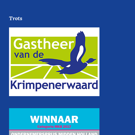
Trots