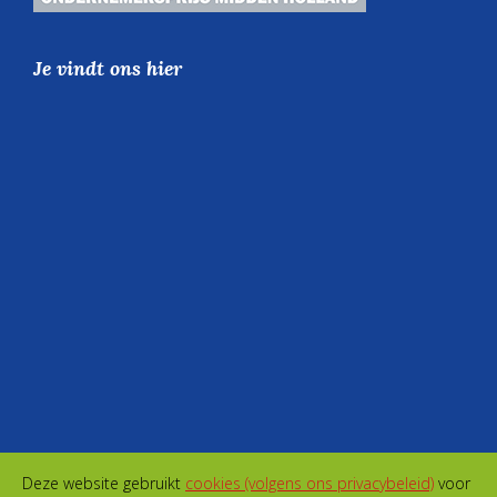
Je vindt ons hier
Deze website gebruikt
cookies (volgens ons privacybeleid)
voor