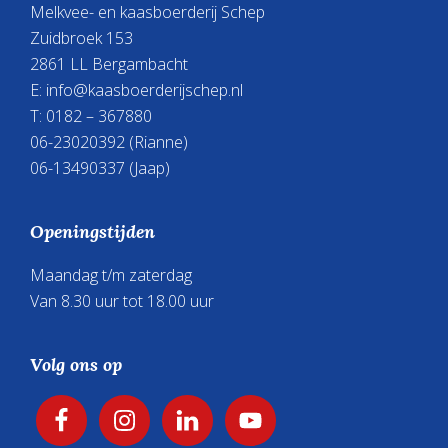
Melkvee- en kaasboerderij Schep
Zuidbroek 153
2861 LL Bergambacht
E:
info@kaasboerderijschep.nl
T: 0182 – 367880
06-23020392
(Rianne)
06-13490337
(Jaap)
Openingstijden
Maandag t/m zaterdag
Van 8.30 uur tot 18.00 uur
Volg ons op