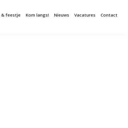
 & feestje
Kom langs!
Nieuws
Vacatures
Contact