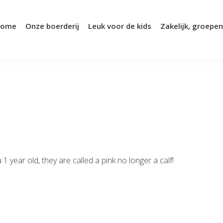
ome
Onze boerderij
Leuk voor de kids
Zakelijk, groepen
1 year old, they are called a pink no longer a calf!