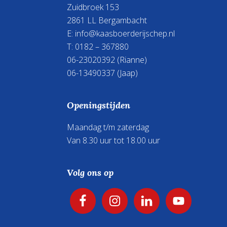
Zuidbroek 153
2861 LL Bergambacht
E:
info@kaasboerderijschep.nl
T: 0182 – 367880
06-23020392
(Rianne)
06-13490337
(Jaap)
Openingstijden
Maandag t/m zaterdag
Van 8.30 uur tot 18.00 uur
Volg ons op