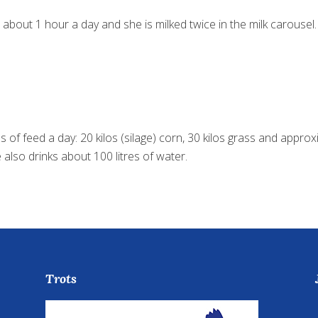
about 1 hour a day and she is milked twice in the milk carousel.
s of feed a day: 20 kilos (silage) corn, 30 kilos grass and approxi
also drinks about 100 litres of water.
Trots