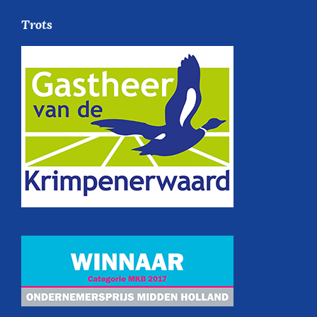
Trots