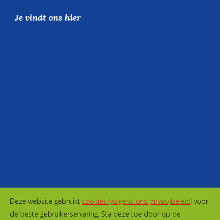
Je vindt ons hier
Deze website gebruikt
cookies (volgens ons privacybeleid)
voor
de beste gebruikerservaring. Sta deze toe door op de