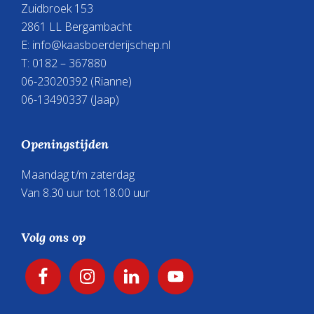
Zuidbroek 153
2861 LL Bergambacht
E:
info@kaasboerderijschep.nl
T: 0182 – 367880
06-23020392
(Rianne)
06-13490337
(Jaap)
Openingstijden
Maandag t/m zaterdag
Van 8.30 uur tot 18.00 uur
Volg ons op