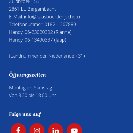
Zuidbroek 153
2861 LL Bergambacht
E-Mail:
info@kaasboerderijschep.nl
Telefonnummer: 0182 – 367880
Handy:
06-23020392
(Rianne)
Handy:
06-13490337
(Jaap)
(Landnummer der Niederlande +31)
Öffnungszeiten
Montag bis Samstag
Von 8.30 bis 18.00 Uhr
Folge uns auf