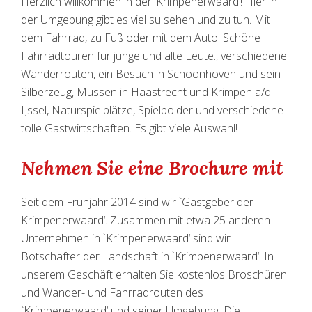
Herzlich willkommen in der ‘Krimpenerwaard‘! Hier in
der Umgebung gibt es viel su sehen und zu tun. Mit
dem Fahrrad, zu Fuß oder mit dem Auto. Schöne
Fahrradtouren für junge und alte Leute., verschiedene
Wanderrouten, ein Besuch in Schoonhoven und sein
Silberzeug, Mussen in Haastrecht und Krimpen a/d
IJssel, Naturspielplätze, Spielpolder und verschiedene
tolle Gastwirtschaften. Es gibt viele Auswahl!
Nehmen Sie eine Brochure mit
Seit dem Frühjahr 2014 sind wir `Gastgeber der
Krimpenerwaard‘. Zusammen mit etwa 25 anderen
Unternehmen in `Krimpenerwaard‘ sind wir
Botschafter der Landschaft in `Krimpenerwaard‘. In
unserem Geschäft erhalten Sie kostenlos Broschüren
und Wander- und Fahrradrouten des
`Krimpenerwaard‘ und seiner Umgebung. Die