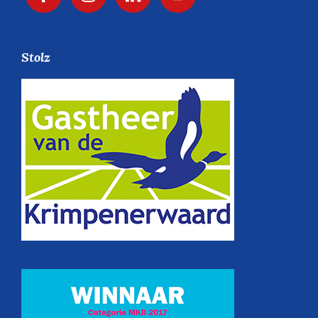
Stolz